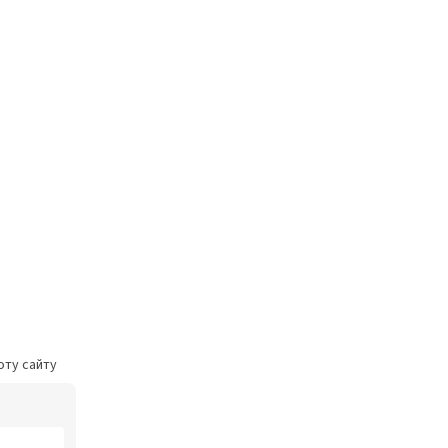
оту сайту