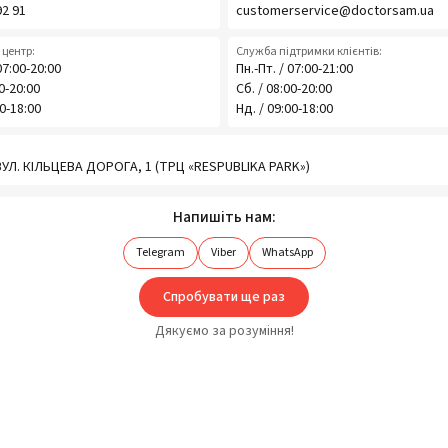
92 91
customerservice@doctorsam.ua
центр:
Служба підтримки клієнтів:
07:00-20:00
Пн.-Пт. / 07:00-21:00
00-20:00
Сб. / 08:00-20:00
00-18:00
Нд. / 09:00-18:00
 ВУЛ. КІЛЬЦЕВА ДОРОГА, 1 (ТРЦ «RESPUBLIKA PARK»)
Напишіть нам:
Telegram
Viber
WhatsApp
Спробувати ще раз
Дякуємо за розуміння!