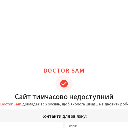
DOCTOR SAM
Сайт тимчасово недоступний
а
Doctor Sam
докладає всіх зусиль, щоб якомога швидше відновити роб
Контакти для зв'язку:
Email: