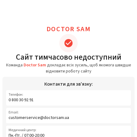
DOCTOR SAM
Сайт тимчасово недоступний
Команда
Doctor Sam
докладає всіх зусиль, щоб якомога швидше
відновити роботу сайту
Контакти для зв'язку:
Телефон:
0 800 30 92 91
Email:
customerservice@doctorsam.ua
Медичний центр:
Пн.-Пт. / 07:00-20:00