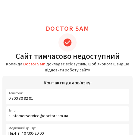
DOCTOR SAM
Сайт тимчасово недоступний
Команда
Doctor Sam
докладає всіх зусиль, щоб якомога швидше
відновити роботу сайту
Контакти для зв'язку:
Телефон:
0 800 30 92 91
Email:
customerservice@doctorsam.ua
Медичний центр:
Пн.-Пт. / 07:00-20:00