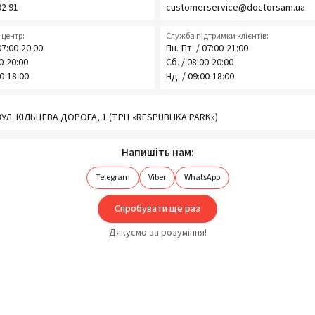
92 91
customerservice@doctorsam.ua
центр:
Служба підтримки клієнтів:
07:00-20:00
Пн.-Пт. / 07:00-21:00
00-20:00
Сб. / 08:00-20:00
00-18:00
Нд. / 09:00-18:00
 ВУЛ. КІЛЬЦЕВА ДОРОГА, 1 (ТРЦ «RESPUBLIKA PARK»)
Напишіть нам:
Telegram
Viber
WhatsApp
Спробувати ще раз
Дякуємо за розуміння!