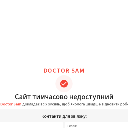
DOCTOR SAM
Сайт тимчасово недоступний
а
Doctor Sam
докладає всіх зусиль, щоб якомога швидше відновити роб
Контакти для зв'язку:
Email: