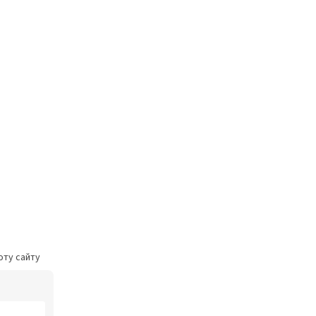
оту сайту