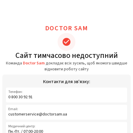
DOCTOR SAM
Сайт тимчасово недоступний
Команда
Doctor Sam
докладає всіх зусиль, щоб якомога швидше
відновити роботу сайту
Контакти для зв'язку:
Телефон:
0 800 30 92 91
Email:
customerservice@doctorsam.ua
Медичний центр:
Пн.-Пт. / 07:00-20:00