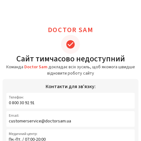
DOCTOR SAM
Сайт тимчасово недоступний
Команда
Doctor Sam
докладає всіх зусиль, щоб якомога швидше
відновити роботу сайту
Контакти для зв'язку:
Телефон:
0 800 30 92 91
Email:
customerservice@doctorsam.ua
Медичний центр:
Пн.-Пт. / 07:00-20:00