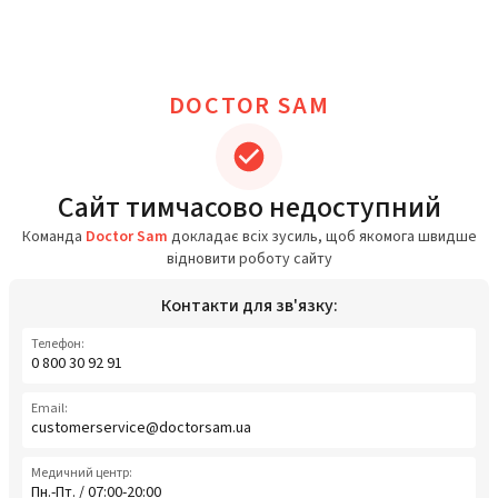
DOCTOR SAM
Сайт тимчасово недоступний
Команда
Doctor Sam
докладає всіх зусиль, щоб якомога швидше
відновити роботу сайту
Контакти для зв'язку:
Телефон:
0 800 30 92 91
Email:
customerservice@doctorsam.ua
Медичний центр:
Пн.-Пт. / 07:00-20:00