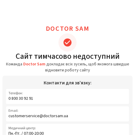
DOCTOR SAM
Сайт тимчасово недоступний
Команда
Doctor Sam
докладає всіх зусиль, щоб якомога швидше
відновити роботу сайту
Контакти для зв'язку:
Телефон:
0 800 30 92 91
Email:
customerservice@doctorsam.ua
Медичний центр:
Пн.-Пт. / 07:00-20:00