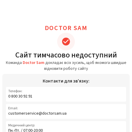
DOCTOR SAM
Сайт тимчасово недоступний
Команда
Doctor Sam
докладає всіх зусиль, щоб якомога швидше
відновити роботу сайту
Контакти для зв'язку:
Телефон:
0 800 30 92 91
Email:
customerservice@doctorsam.ua
Медичний центр:
Пн.-Пт. / 07:00-20:00