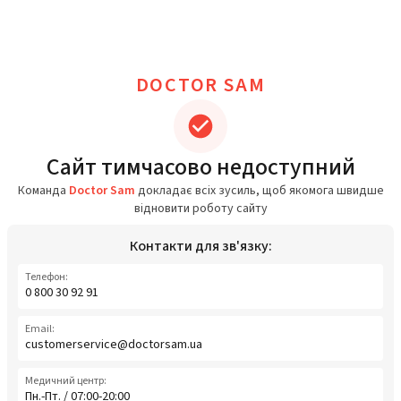
DOCTOR SAM
Сайт тимчасово недоступний
Команда
Doctor Sam
докладає всіх зусиль, щоб якомога швидше
відновити роботу сайту
Контакти для зв'язку:
Телефон:
0 800 30 92 91
Email:
customerservice@doctorsam.ua
Медичний центр:
Пн.-Пт. / 07:00-20:00