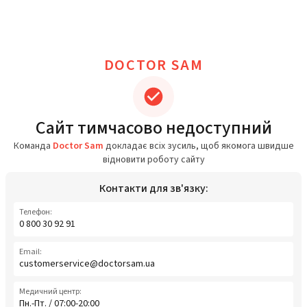
DOCTOR SAM
Сайт тимчасово недоступний
Команда
Doctor Sam
докладає всіх зусиль, щоб якомога швидше
відновити роботу сайту
Контакти для зв'язку:
Телефон:
0 800 30 92 91
Email:
customerservice@doctorsam.ua
Медичний центр:
Пн.-Пт. / 07:00-20:00